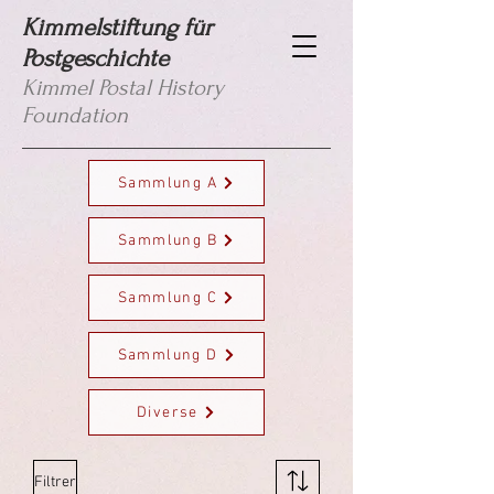
Kimmelstiftung für
Postgeschichte
Kimmel Postal History
Foundation
Sammlung A
Sammlung B
Sammlung C
Sammlung D
Diverse
Filtrer