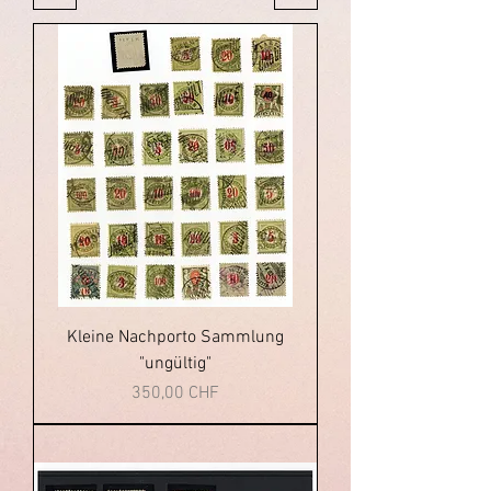
Kleine Nachporto Sammlung
"ungültig"
Prix
350,00 CHF