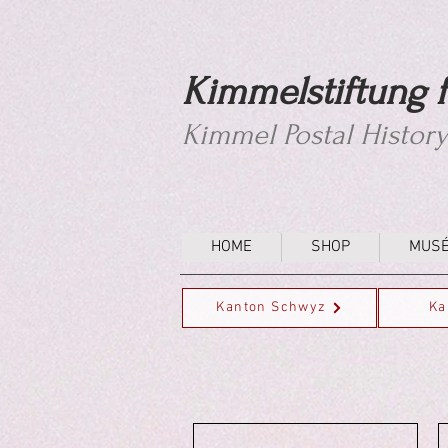
Kimmelstiftung f
Kimmel Postal Histor
HOME
SHOP
MUS
Kanton Schwyz
Ka