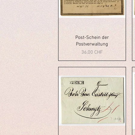
Aperçu rapide
Post-Schein der
Postverwaltung
Prix
36,00 CHF