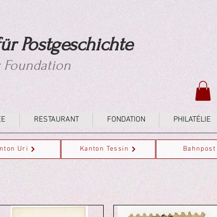
ür Postgeschichte
y Foundation
ÉE
RESTAURANT
FONDATION
PHILATÉLIE
nton Uri
Kanton Tessin
Bahnpost