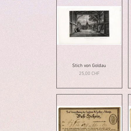
Aperçu rapide
Stich von Goldau
Prix
25,00 CHF