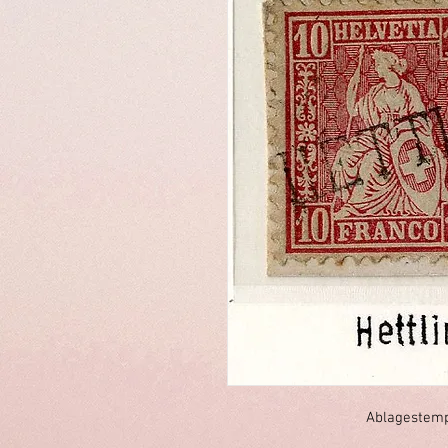
Ablagestemp