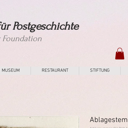
ür Postgeschichte
y Foundation
MUSEUM
RESTAURANT
STIFTUNG
Ablagestemp