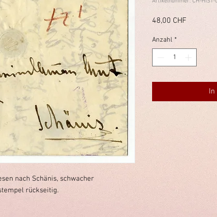
Artikelnummer: CH-HIST-
Preis
48,00 CHF
Anzahl
*
In
esen nach Schänis, schwacher
tempel rückseitig.