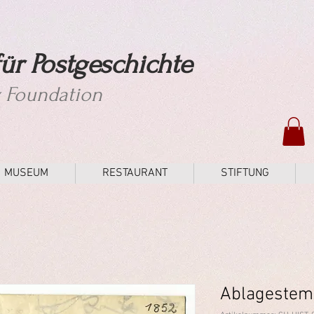
ür Postgeschichte
y Foundation
MUSEUM
RESTAURANT
STIFTUNG
Ablagestem