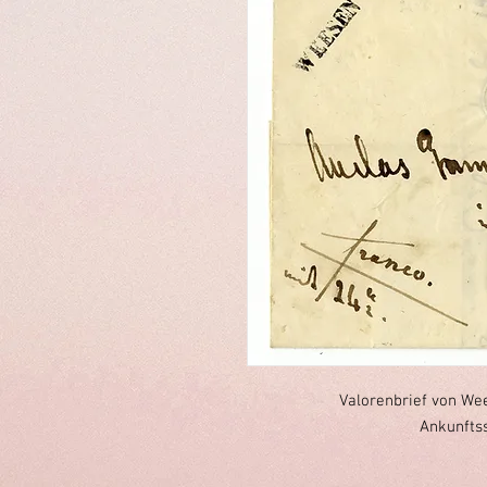
Valorenbrief von We
Ankunftss