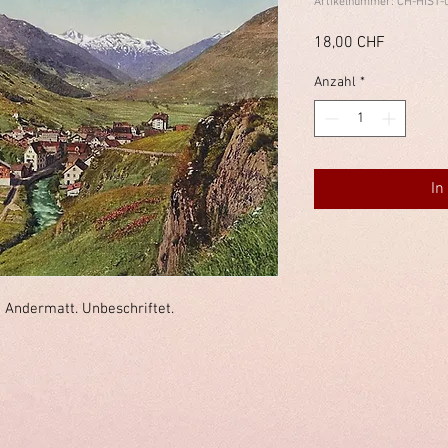
Artikelnummer: CH-HIST-
Preis
18,00 CHF
Anzahl
*
In
 Andermatt. Unbeschriftet.