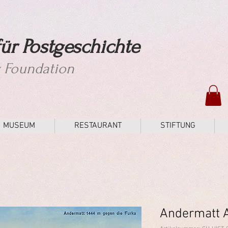
ür Postgeschichte
y Foundation
MUSEUM
RESTAURANT
STIFTUNG
Andermatt A