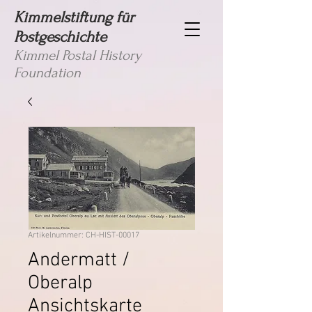
Kimmelstiftung für
Postgeschichte
Kimmel Postal History
Foundation
Artikelnummer: CH-HIST-00017
Andermatt /
Oberalp
Ansichtskarte