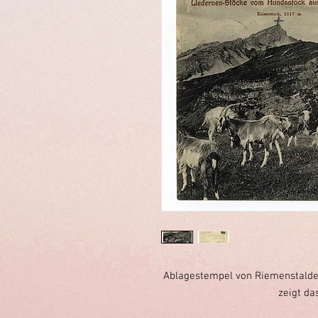
Ablagestempel von Riemenstalden,
zeigt da