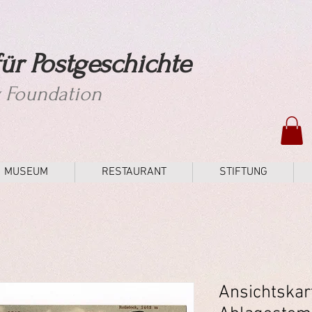
ür Postgeschichte
y Foundation
MUSEUM
RESTAURANT
STIFTUNG
Ansichtskar