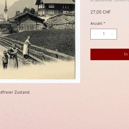
Artikelnummer: CH-HIST-
Preis
27,00 CHF
Anzahl
*
In
dfreier Zustand.