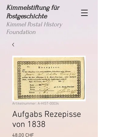
Kimmelstiftung für
Postgeschichte
Kimmel Postal History
Foundation
Artikelnummer: A-HIST-00034
Aufgabs Rezepisse
von 1838
Preis
48,00 CHF