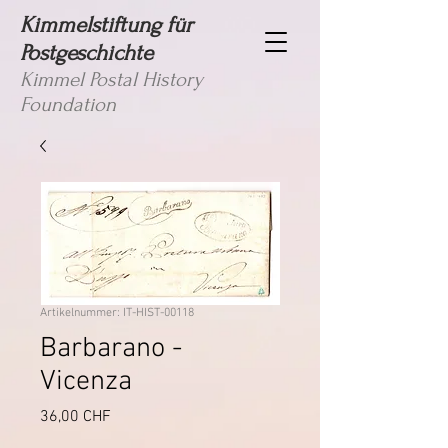
Kimmelstiftung für
Postgeschichte
Kimmel Postal History
Foundation
Artikelnummer: IT-HIST-00118
Barbarano -
Vicenza
Preis
36,00 CHF