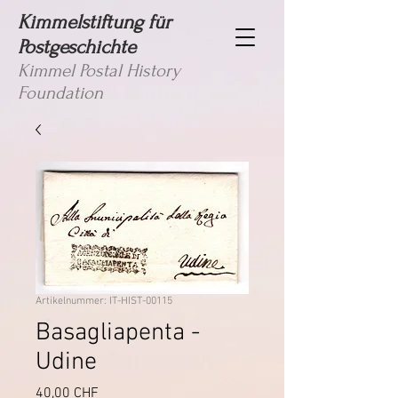
Kimmelstiftung für
Postgeschichte
Kimmel Postal History
Foundation
Artikelnummer: IT-HIST-00115
Basagliapenta -
Udine
Preis
40,00 CHF