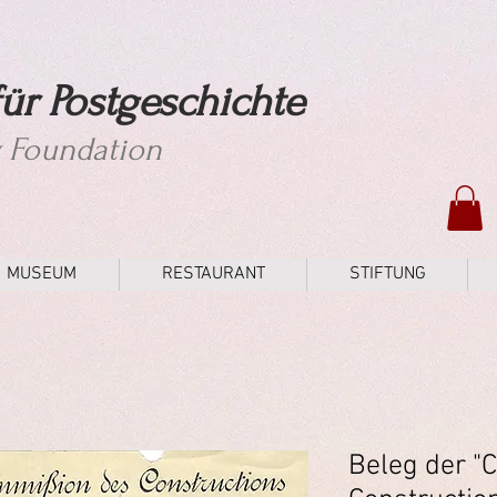
ür Postgeschichte
y Foundation
MUSEUM
RESTAURANT
STIFTUNG
Beleg der "