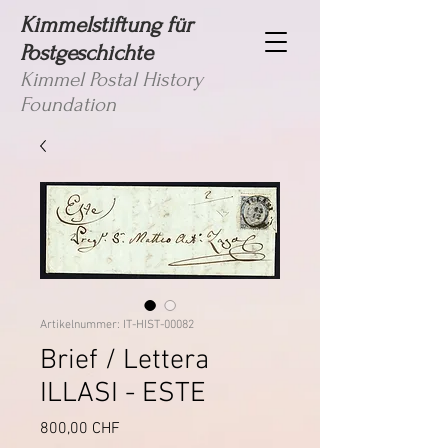
Kimmelstiftung für
Postgeschichte
Kimmel Postal History
Foundation
Artikelnummer: IT-HIST-00082
Brief / Lettera
ILLASI - ESTE
Preis
800,00 CHF