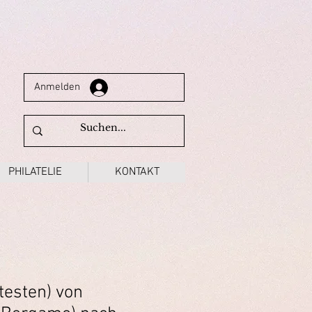
Anmelden
PHILATELIE
KONTAKT
ttesten) von