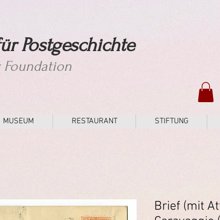
ür Postgeschichte
y Foundation
MUSEUM
RESTAURANT
STIFTUNG
Brief (mit A