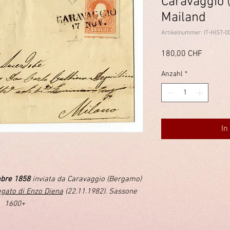
Caravaggio 
Mailand
Artikelnummer: IT-HIST-0
Preis
180,00 CHF
Anzahl
*
In
bre 1858
inviata da Caravaggio (Bergamo)
egato di Enzo Diena
(22.11.1982). Sassone
1600+