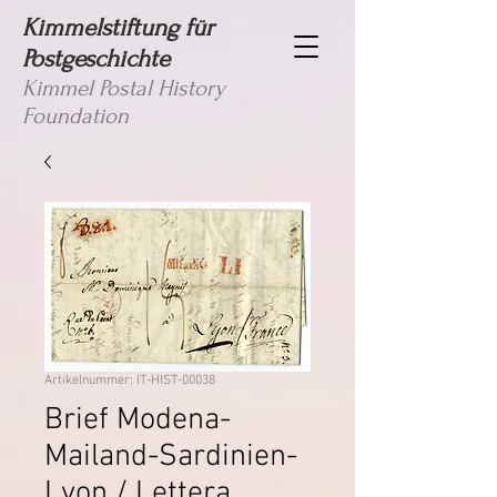
Kimmelstiftung für
Postgeschichte
Kimmel Postal History
Foundation
Artikelnummer: IT-HIST-00038
Brief Modena-
Mailand-Sardinien-
Lyon / Lettera