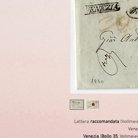
Lettera
raccomandata
(Vollmei
Vene
Venezia
(
Bollo 35
, Vollmeie