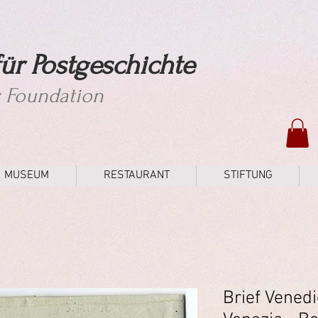
ür Postgeschichte
y Foundation
MUSEUM
RESTAURANT
STIFTUNG
Brief Venedi