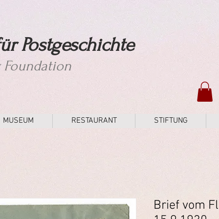
ür Postgeschichte
y Foundation
MUSEUM
RESTAURANT
STIFTUNG
Brief vom F