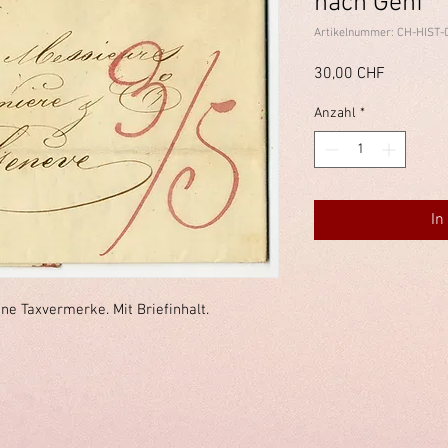
nach Genf
Artikelnummer: CH-HIST-
Preis
30,00 CHF
Anzahl
*
In
e Taxvermerke. Mit Briefinhalt.