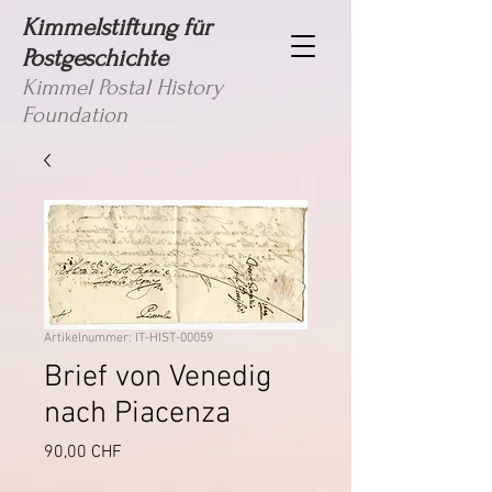
Kimmelstiftung für
Postgeschichte
Kimmel Postal History
Foundation
Artikelnummer: IT-HIST-00059
Brief von Venedig
nach Piacenza
Preis
90,00 CHF