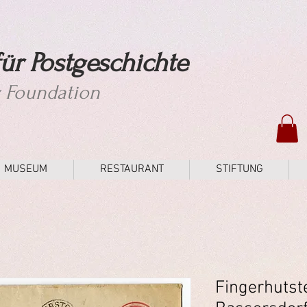
ür Postgeschichte
y Foundation
MUSEUM
RESTAURANT
STIFTUNG
Fingerhutst