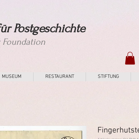
ür Postgeschichte
y Foundation
MUSEUM
RESTAURANT
STIFTUNG
Fingerhutst