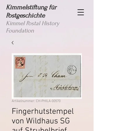
Kimmelstiftung für
Postgeschichte
Kimmel Postal History
Foundation
Artikelnummer: CH-PHILA-00570
Fingerhutstempel
von Wildhaus SG