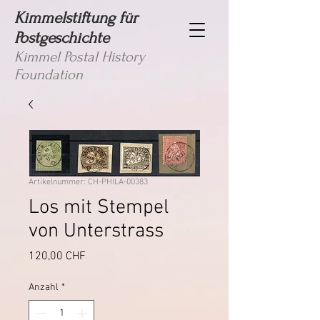
Kimmelstiftung für
Postgeschichte
Kimmel Postal History
Foundation
Artikelnummer: CH-PHILA-00383
Los mit Stempel
von Unterstrass
Preis
120,00 CHF
Anzahl
*