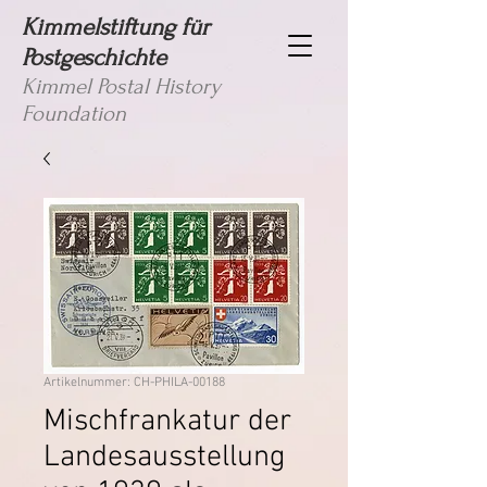
Kimmelstiftung für
Postgeschichte
Kimmel Postal History
Foundation
Artikelnummer: CH-PHILA-00188
Mischfrankatur der
Landesausstellung