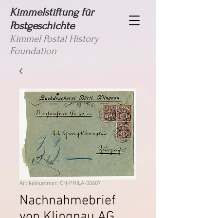
Kimmelstiftung für
Postgeschichte
Kimmel Postal History
Foundation
Artikelnummer: CH-PHILA-00607
Nachnahmebrief
von Klingnau AG