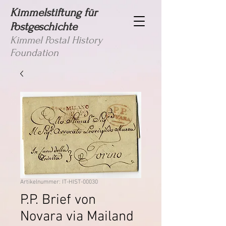
Kimmelstiftung für
Postgeschichte
Kimmel Postal History
Foundation
Artikelnummer: IT-HIST-00030
P.P. Brief von
Novara via Mailand