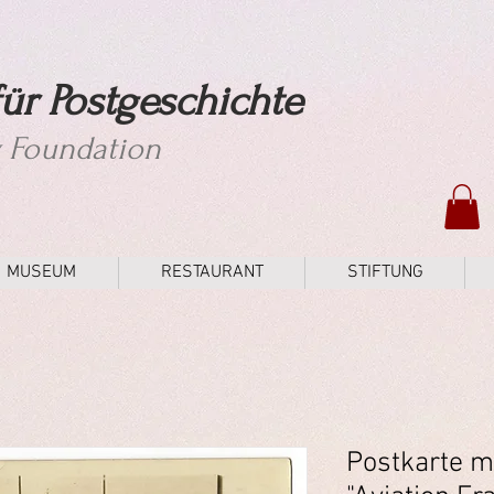
ür Postgeschichte
y Foundation
MUSEUM
RESTAURANT
STIFTUNG
Postkarte m