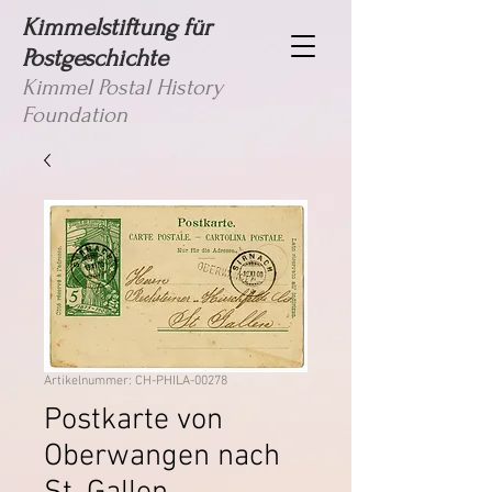
Kimmelstiftung für
Postgeschichte
Kimmel Postal History
Foundation
Artikelnummer: CH-PHILA-00278
Postkarte von
Oberwangen nach