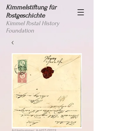
Kimmelstiftung für
Postgeschichte
Kimmel Postal History
Foundation
Artikelnummer: A-HIST-00019