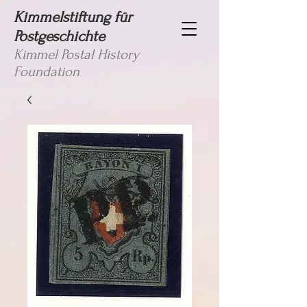
Kimmelstiftung für
Postgeschichte
Kimmel Postal History
Foundation