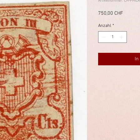
Artikelnummer: CH-PHILA
Preis
750,00 CHF
Anzahl
*
In