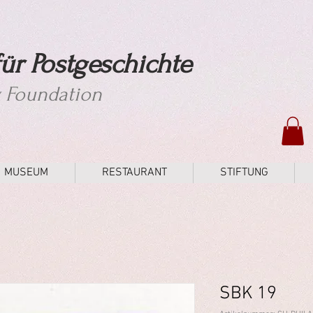
ür Postgeschichte
y Foundation
MUSEUM
RESTAURANT
STIFTUNG
SBK 19