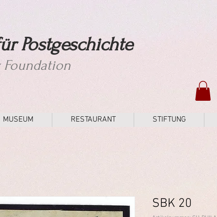
ür Postgeschichte
y Foundation
MUSEUM
RESTAURANT
STIFTUNG
SBK 20