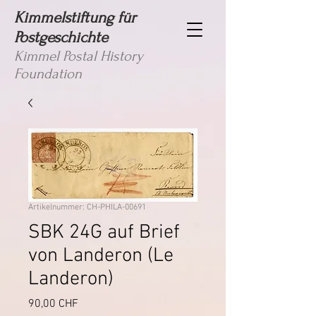
Kimmelstiftung für
Postgeschichte
Kimmel Postal History
Foundation
Artikelnummer: CH-PHILA-00691
SBK 24G auf Brief
von Landeron (Le
Landeron)
Preis
90,00 CHF