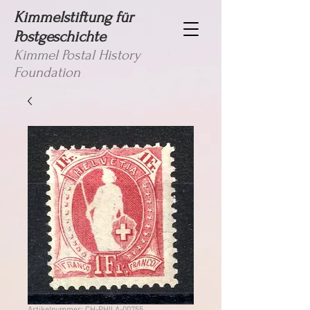
Kimmelstiftung für
Postgeschichte
Kimmel Postal History
Foundation