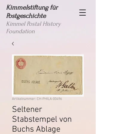
Kimmelstiftung für
Postgeschichte
Kimmel Postal History
Foundation
Artikelnummer: CH-PHILA-00496
Seltener
Stabstempel von
Buchs Ablage