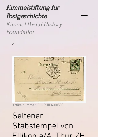
Kimmelstiftung für
Postgeschichte
Kimmel Postal History
Foundation
Artikelnummer: CH-PHILA-00500
Seltener
Stabstempel von
Ellikon a/A. Thur ZH