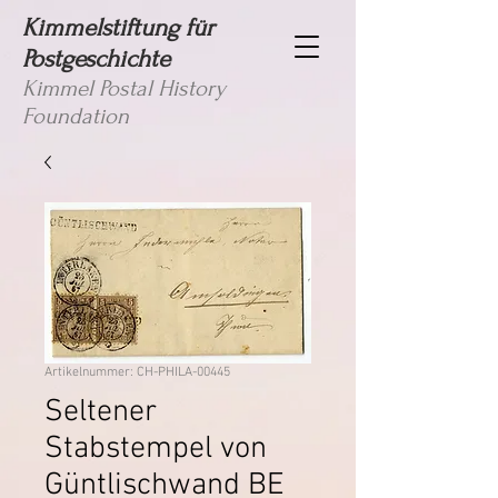
Kimmelstiftung für
Postgeschichte
Kimmel Postal History
Foundation
Artikelnummer: CH-PHILA-00445
Seltener
Stabstempel von
Güntlischwand BE