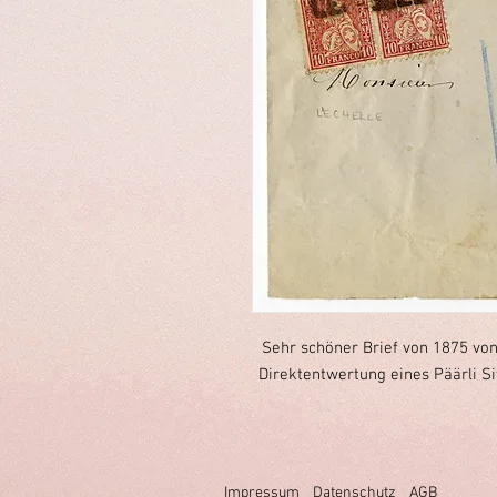
Sehr schöner Brief von 1875 von 
Direktentwertung eines Päärli S
Impressum
Datenschutz
AGB