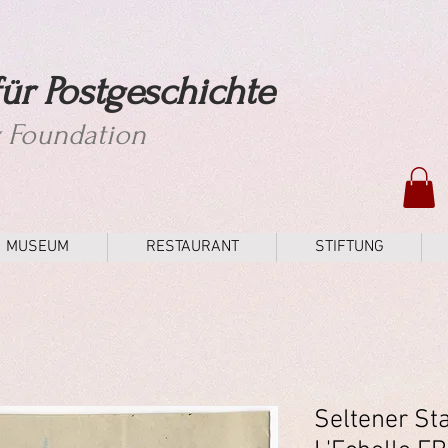
ür Postgeschichte
y Foundation
MUSEUM
RESTAURANT
STIFTUNG
Seltener St