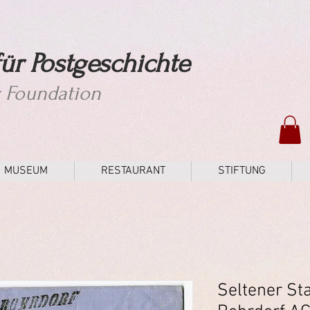
ür Postgeschichte
y Foundation
MUSEUM
RESTAURANT
STIFTUNG
Seltener St