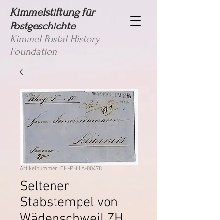
Kimmelstiftung für
Postgeschichte
Kimmel Postal History
Foundation
Artikelnummer: CH-PHILA-00478
Seltener
Stabstempel von
Wädenschweil ZH