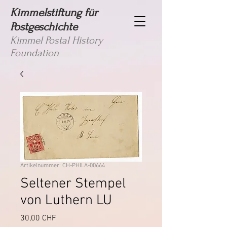
Kimmelstiftung für
Postgeschichte
Kimmel Postal History
Foundation
Artikelnummer: CH-PHILA-00664
Seltener Stempel
von Luthern LU
Preis
30,00 CHF