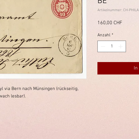
BE
Artikelnummer: CH-PHILA
Preis
160,00 CHF
Anzahl
*
In
l via Bern nach Münsingen (rückseitig,
wach lesbar).