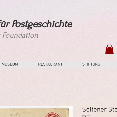
ür Postgeschichte
y Foundation
MUSEUM
RESTAURANT
STIFTUNG
Seltener St