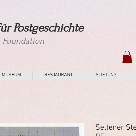
ür Postgeschichte
y Foundation
MUSEUM
RESTAURANT
STIFTUNG
Seltener St