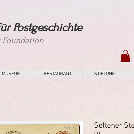
ür Postgeschichte
y Foundation
MUSEUM
RESTAURANT
STIFTUNG
Seltener St