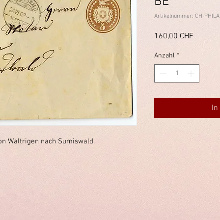
BE
Artikelnummer: CH-PHILA
Preis
160,00 CHF
Anzahl
*
In
von Waltrigen nach Sumiswald.
immelstiftung.c