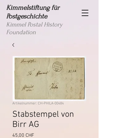
Kimmelstiftung für
Postgeschichte
Kimmel Postal History
Foundation
Artikelnummer: CH-PHILA-00484
Stabstempel von
Birr AG
Preis
45,00 CHF