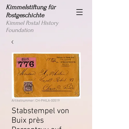
Kimmelstiftung für
Postgeschichte
Kimmel Postal History
Foundation
Artikelnummer: CH-PHILA-00519
Stabstempel von
Buix près