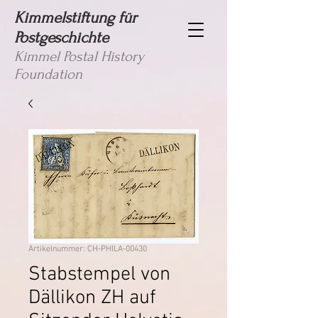
Kimmelstiftung für
Postgeschichte
Kimmel Postal History
Foundation
Artikelnummer: CH-PHILA-00430
Stabstempel von
Dällikon ZH auf