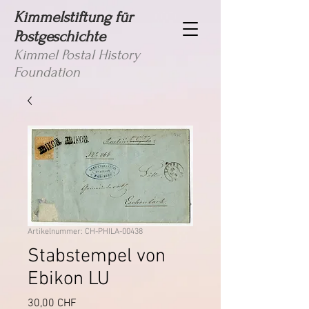
Kimmelstiftung für
Postgeschichte
Kimmel Postal History
Foundation
Artikelnummer: CH-PHILA-00438
Stabstempel von
Ebikon LU
Preis
30,00 CHF