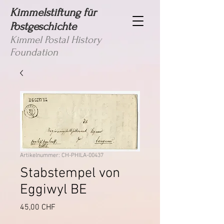
Kimmelstiftung für
Postgeschichte
Kimmel Postal History
Foundation
Artikelnummer: CH-PHILA-00437
Stabstempel von
Eggiwyl BE
Preis
45,00 CHF