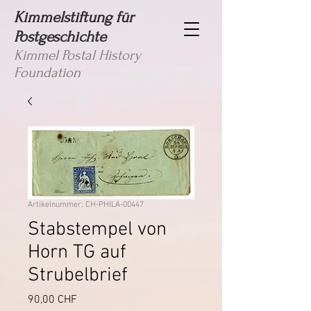
Kimmelstiftung für
Postgeschichte
Kimmel Postal History
Foundation
Artikelnummer: CH-PHILA-00447
Stabstempel von
Horn TG auf
Strubelbrief
Preis
90,00 CHF